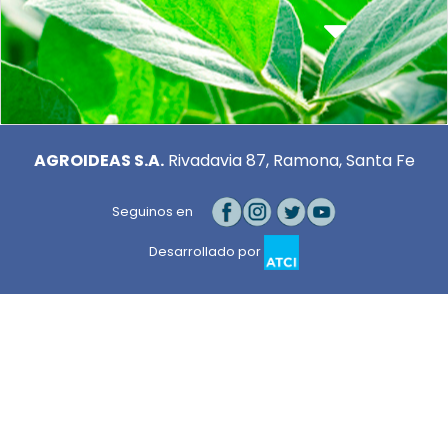
AGROIDEAS S.A.
Rivadavia 87, Ramona, Santa Fe
Seguinos en
Desarrollado por